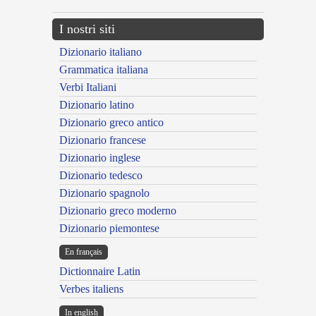
I nostri siti
Dizionario italiano
Grammatica italiana
Verbi Italiani
Dizionario latino
Dizionario greco antico
Dizionario francese
Dizionario inglese
Dizionario tedesco
Dizionario spagnolo
Dizionario greco moderno
Dizionario piemontese
En français
Dictionnaire Latin
Verbes italiens
In english