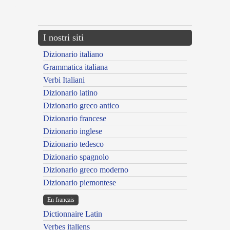
---CACHE---
I nostri siti
Dizionario italiano
Grammatica italiana
Verbi Italiani
Dizionario latino
Dizionario greco antico
Dizionario francese
Dizionario inglese
Dizionario tedesco
Dizionario spagnolo
Dizionario greco moderno
Dizionario piemontese
En français
Dictionnaire Latin
Verbes italiens