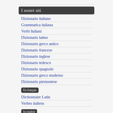
I nostri siti
Dizionario italiano
Grammatica italiana
Verbi Italiani
Dizionario latino
Dizionario greco antico
Dizionario francese
Dizionario inglese
Dizionario tedesco
Dizionario spagnolo
Dizionario greco moderno
Dizionario piemontese
En français
Dictionnaire Latin
Verbes italiens
In english