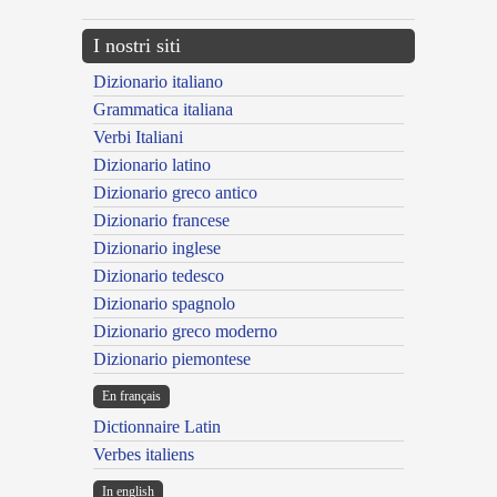
I nostri siti
Dizionario italiano
Grammatica italiana
Verbi Italiani
Dizionario latino
Dizionario greco antico
Dizionario francese
Dizionario inglese
Dizionario tedesco
Dizionario spagnolo
Dizionario greco moderno
Dizionario piemontese
En français
Dictionnaire Latin
Verbes italiens
In english