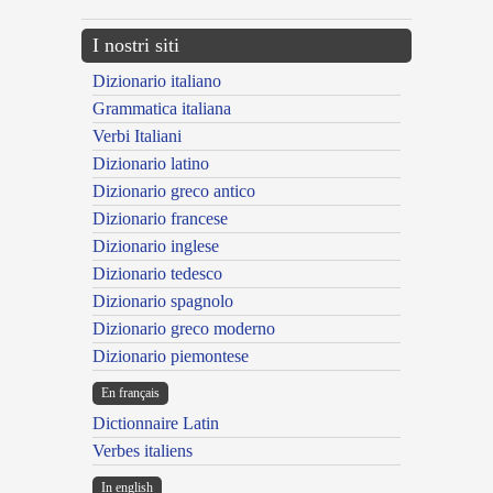
I nostri siti
Dizionario italiano
Grammatica italiana
Verbi Italiani
Dizionario latino
Dizionario greco antico
Dizionario francese
Dizionario inglese
Dizionario tedesco
Dizionario spagnolo
Dizionario greco moderno
Dizionario piemontese
En français
Dictionnaire Latin
Verbes italiens
In english