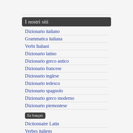
---CACHE---
I nostri siti
Dizionario italiano
Grammatica italiana
Verbi Italiani
Dizionario latino
Dizionario greco antico
Dizionario francese
Dizionario inglese
Dizionario tedesco
Dizionario spagnolo
Dizionario greco moderno
Dizionario piemontese
En français
Dictionnaire Latin
Verbes italiens