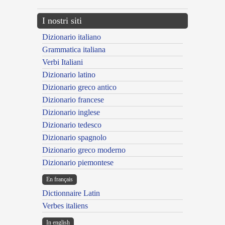
I nostri siti
Dizionario italiano
Grammatica italiana
Verbi Italiani
Dizionario latino
Dizionario greco antico
Dizionario francese
Dizionario inglese
Dizionario tedesco
Dizionario spagnolo
Dizionario greco moderno
Dizionario piemontese
En français
Dictionnaire Latin
Verbes italiens
In english