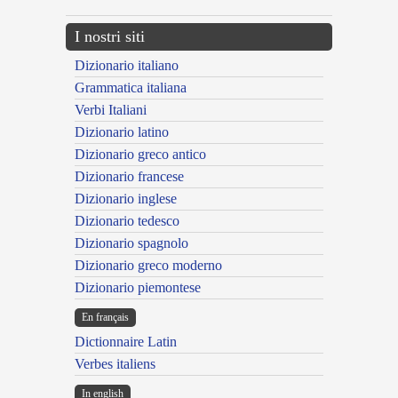
I nostri siti
Dizionario italiano
Grammatica italiana
Verbi Italiani
Dizionario latino
Dizionario greco antico
Dizionario francese
Dizionario inglese
Dizionario tedesco
Dizionario spagnolo
Dizionario greco moderno
Dizionario piemontese
En français
Dictionnaire Latin
Verbes italiens
In english