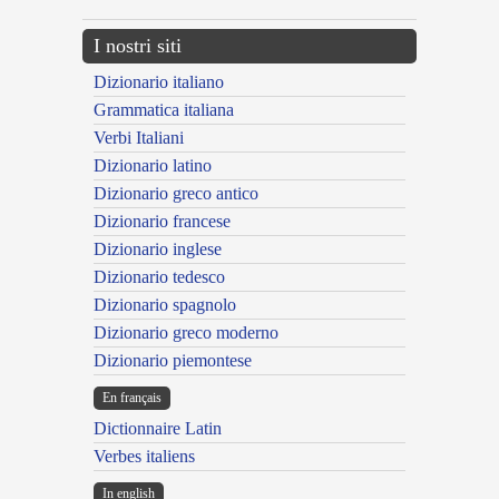
I nostri siti
Dizionario italiano
Grammatica italiana
Verbi Italiani
Dizionario latino
Dizionario greco antico
Dizionario francese
Dizionario inglese
Dizionario tedesco
Dizionario spagnolo
Dizionario greco moderno
Dizionario piemontese
En français
Dictionnaire Latin
Verbes italiens
In english