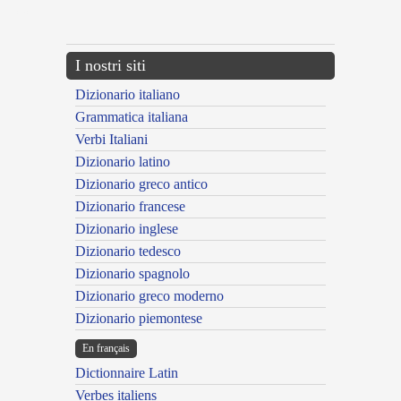
---CACHE---
I nostri siti
Dizionario italiano
Grammatica italiana
Verbi Italiani
Dizionario latino
Dizionario greco antico
Dizionario francese
Dizionario inglese
Dizionario tedesco
Dizionario spagnolo
Dizionario greco moderno
Dizionario piemontese
En français
Dictionnaire Latin
Verbes italiens