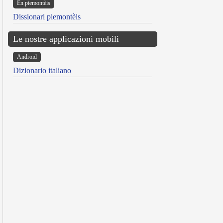
Ën piemontèis
Dissionari piemontèis
Le nostre applicazioni mobili
Android
Dizionario italiano