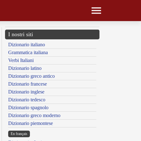
I nostri siti
Dizionario italiano
Grammatica italiana
Verbi Italiani
Dizionario latino
Dizionario greco antico
Dizionario francese
Dizionario inglese
Dizionario tedesco
Dizionario spagnolo
Dizionario greco moderno
Dizionario piemontese
En français