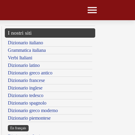
I nostri siti
Dizionario italiano
Grammatica italiana
Verbi Italiani
Dizionario latino
Dizionario greco antico
Dizionario francese
Dizionario inglese
Dizionario tedesco
Dizionario spagnolo
Dizionario greco moderno
Dizionario piemontese
En français