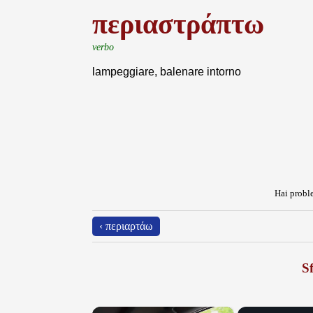
περιαστράπτω
verbo
lampeggiare, balenare intorno
Hai proble
‹ περιαρτάω
Sf
×