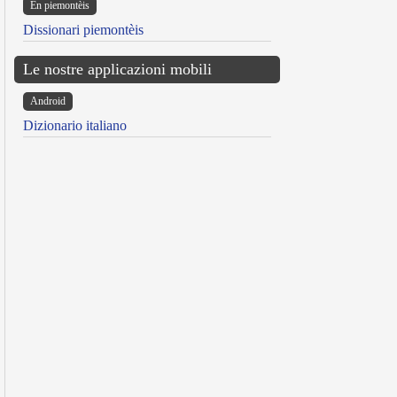
Ën piemontèis
Dissionari piemontèis
Le nostre applicazioni mobili
Android
Dizionario italiano