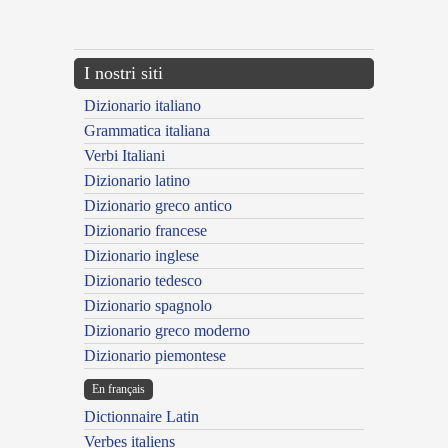
---CACHE---
I nostri siti
Dizionario italiano
Grammatica italiana
Verbi Italiani
Dizionario latino
Dizionario greco antico
Dizionario francese
Dizionario inglese
Dizionario tedesco
Dizionario spagnolo
Dizionario greco moderno
Dizionario piemontese
En français
Dictionnaire Latin
Verbes italiens