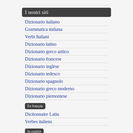
I nostri siti
Dizionario italiano
Grammatica italiana
Verbi Italiani
Dizionario latino
Dizionario greco antico
Dizionario francese
Dizionario inglese
Dizionario tedesco
Dizionario spagnolo
Dizionario greco moderno
Dizionario piemontese
En français
Dictionnaire Latin
Verbes italiens
In english