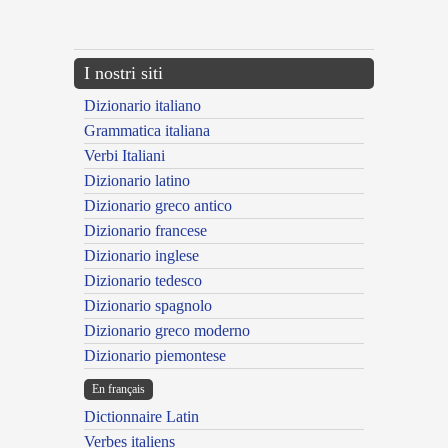
---CACHE---
I nostri siti
Dizionario italiano
Grammatica italiana
Verbi Italiani
Dizionario latino
Dizionario greco antico
Dizionario francese
Dizionario inglese
Dizionario tedesco
Dizionario spagnolo
Dizionario greco moderno
Dizionario piemontese
En français
Dictionnaire Latin
Verbes italiens