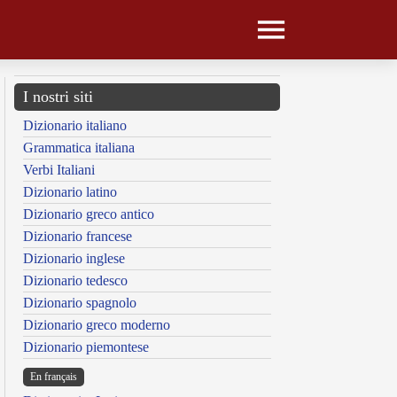
I nostri siti
Dizionario italiano
Grammatica italiana
Verbi Italiani
Dizionario latino
Dizionario greco antico
Dizionario francese
Dizionario inglese
Dizionario tedesco
Dizionario spagnolo
Dizionario greco moderno
Dizionario piemontese
En français