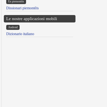
Ën piemontèis
Dissionari piemontèis
Le nostre applicazioni mobili
Android
Dizionario italiano