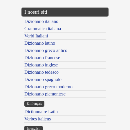
I nostri siti
Dizionario italiano
Grammatica italiana
Verbi Italiani
Dizionario latino
Dizionario greco antico
Dizionario francese
Dizionario inglese
Dizionario tedesco
Dizionario spagnolo
Dizionario greco moderno
Dizionario piemontese
En français
Dictionnaire Latin
Verbes italiens
In english