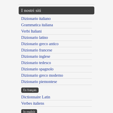
I nostri siti
Dizionario italiano
Grammatica italiana
Verbi Italiani
Dizionario latino
Dizionario greco antico
Dizionario francese
Dizionario inglese
Dizionario tedesco
Dizionario spagnolo
Dizionario greco moderno
Dizionario piemontese
En français
Dictionnaire Latin
Verbes italiens
In english