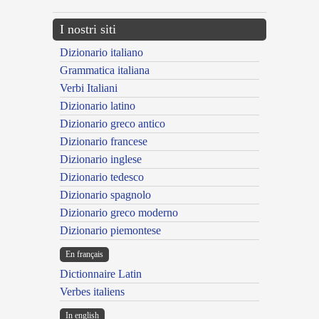
I nostri siti
Dizionario italiano
Grammatica italiana
Verbi Italiani
Dizionario latino
Dizionario greco antico
Dizionario francese
Dizionario inglese
Dizionario tedesco
Dizionario spagnolo
Dizionario greco moderno
Dizionario piemontese
En français
Dictionnaire Latin
Verbes italiens
In english