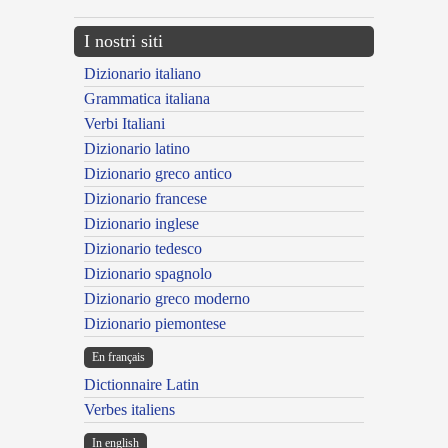
I nostri siti
Dizionario italiano
Grammatica italiana
Verbi Italiani
Dizionario latino
Dizionario greco antico
Dizionario francese
Dizionario inglese
Dizionario tedesco
Dizionario spagnolo
Dizionario greco moderno
Dizionario piemontese
En français
Dictionnaire Latin
Verbes italiens
In english