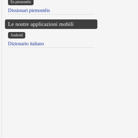
Ën piemontèis
Dissionari piemontèis
Le nostre applicazioni mobili
Android
Dizionario italiano