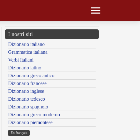
I nostri siti
Dizionario italiano
Grammatica italiana
Verbi Italiani
Dizionario latino
Dizionario greco antico
Dizionario francese
Dizionario inglese
Dizionario tedesco
Dizionario spagnolo
Dizionario greco moderno
Dizionario piemontese
En français