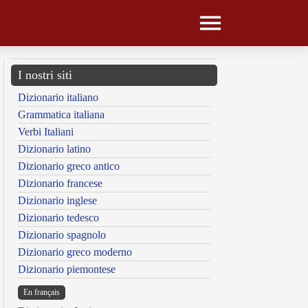
I nostri siti
Dizionario italiano
Grammatica italiana
Verbi Italiani
Dizionario latino
Dizionario greco antico
Dizionario francese
Dizionario inglese
Dizionario tedesco
Dizionario spagnolo
Dizionario greco moderno
Dizionario piemontese
En français