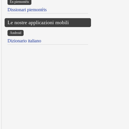
Ën piemontèis
Dissionari piemontèis
Le nostre applicazioni mobili
Android
Dizionario italiano