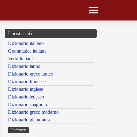
I nostri siti
Dizionario italiano
Grammatica italiana
Verbi Italiani
Dizionario latino
Dizionario greco antico
Dizionario francese
Dizionario inglese
Dizionario tedesco
Dizionario spagnolo
Dizionario greco moderno
Dizionario piemontese
En français