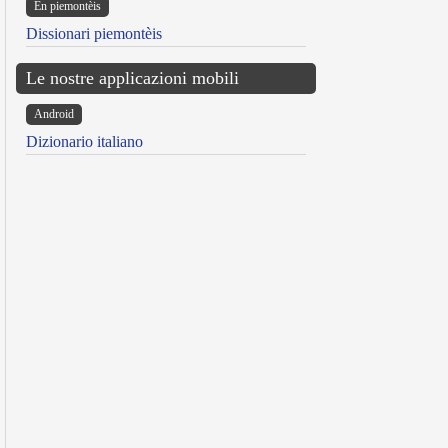
Ën piemontèis
Dissionari piemontèis
Le nostre applicazioni mobili
Android
Dizionario italiano