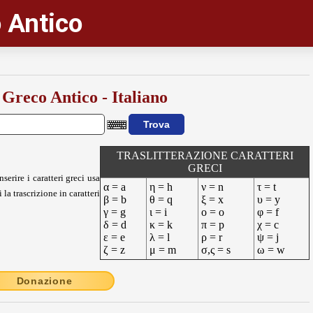
 Antico
 Greco Antico - Italiano
TRASLITTERAZIONE CARATTERI
GRECI
nserire i caratteri greci usa
α = a
η = h
ν = n
τ = t
 la trascrizione in caratteri
β = b
θ = q
ξ = x
υ = y
γ = g
ι = i
ο = o
φ = f
δ = d
κ = k
π = p
χ = c
ε = e
λ = l
ρ = r
ψ = j
ζ = z
μ = m
σ,ς = s
ω = w
Donazione