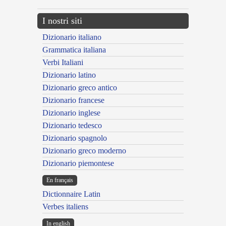
I nostri siti
Dizionario italiano
Grammatica italiana
Verbi Italiani
Dizionario latino
Dizionario greco antico
Dizionario francese
Dizionario inglese
Dizionario tedesco
Dizionario spagnolo
Dizionario greco moderno
Dizionario piemontese
En français
Dictionnaire Latin
Verbes italiens
In english