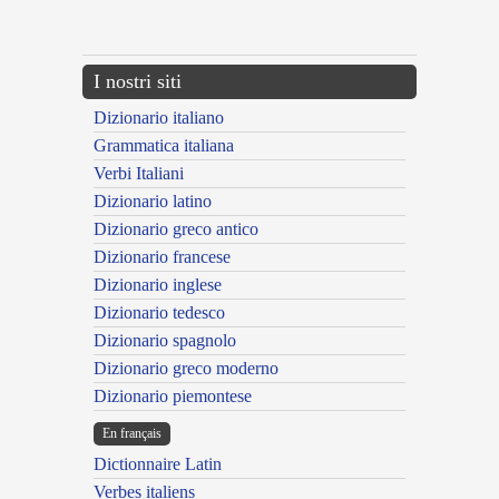
---CACHE---
I nostri siti
Dizionario italiano
Grammatica italiana
Verbi Italiani
Dizionario latino
Dizionario greco antico
Dizionario francese
Dizionario inglese
Dizionario tedesco
Dizionario spagnolo
Dizionario greco moderno
Dizionario piemontese
En français
Dictionnaire Latin
Verbes italiens