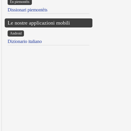
Ën piemontèis
Dissionari piemontèis
Le nostre applicazioni mobili
Android
Dizionario italiano