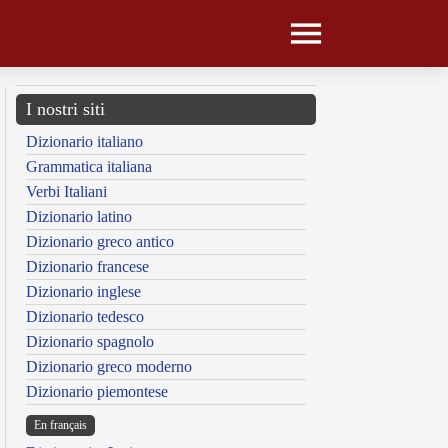
I nostri siti
Dizionario italiano
Grammatica italiana
Verbi Italiani
Dizionario latino
Dizionario greco antico
Dizionario francese
Dizionario inglese
Dizionario tedesco
Dizionario spagnolo
Dizionario greco moderno
Dizionario piemontese
En français