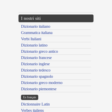
---CACHE---
I nostri siti
Dizionario italiano
Grammatica italiana
Verbi Italiani
Dizionario latino
Dizionario greco antico
Dizionario francese
Dizionario inglese
Dizionario tedesco
Dizionario spagnolo
Dizionario greco moderno
Dizionario piemontese
En français
Dictionnaire Latin
Verbes italiens