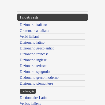
---CACHE---
I nostri siti
Dizionario italiano
Grammatica italiana
Verbi Italiani
Dizionario latino
Dizionario greco antico
Dizionario francese
Dizionario inglese
Dizionario tedesco
Dizionario spagnolo
Dizionario greco moderno
Dizionario piemontese
En français
Dictionnaire Latin
Verbes italiens