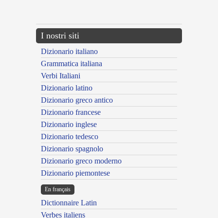
---CACHE---
I nostri siti
Dizionario italiano
Grammatica italiana
Verbi Italiani
Dizionario latino
Dizionario greco antico
Dizionario francese
Dizionario inglese
Dizionario tedesco
Dizionario spagnolo
Dizionario greco moderno
Dizionario piemontese
En français
Dictionnaire Latin
Verbes italiens