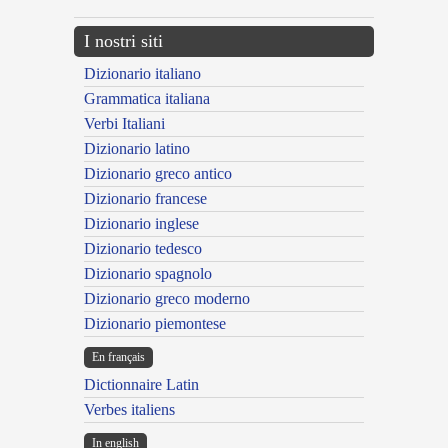
I nostri siti
Dizionario italiano
Grammatica italiana
Verbi Italiani
Dizionario latino
Dizionario greco antico
Dizionario francese
Dizionario inglese
Dizionario tedesco
Dizionario spagnolo
Dizionario greco moderno
Dizionario piemontese
En français
Dictionnaire Latin
Verbes italiens
In english