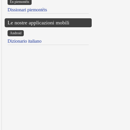
Ën piemontèis
Dissionari piemontèis
Le nostre applicazioni mobili
Android
Dizionario italiano