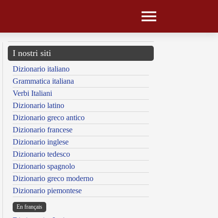
I nostri siti
Dizionario italiano
Grammatica italiana
Verbi Italiani
Dizionario latino
Dizionario greco antico
Dizionario francese
Dizionario inglese
Dizionario tedesco
Dizionario spagnolo
Dizionario greco moderno
Dizionario piemontese
En français