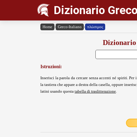
Dizionario Greco
Home
›
Greco-Italiano
›
πλώσιμος
Dizionario
Istruzioni:
Inserisci la parola da cercare senza accenti né spiriti. Per i
la tastiera che appare a destra della casella, oppure inserisci
latini usando questa
tabella di traslitterazione
.