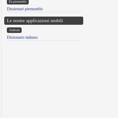
Ën piemontèis
Dissionari piemontèis
Le nostre applicazioni mobili
Android
Dizionario italiano