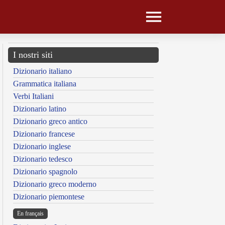
I nostri siti
Dizionario italiano
Grammatica italiana
Verbi Italiani
Dizionario latino
Dizionario greco antico
Dizionario francese
Dizionario inglese
Dizionario tedesco
Dizionario spagnolo
Dizionario greco moderno
Dizionario piemontese
En français