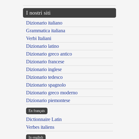
I nostri siti
Dizionario italiano
Grammatica italiana
Verbi Italiani
Dizionario latino
Dizionario greco antico
Dizionario francese
Dizionario inglese
Dizionario tedesco
Dizionario spagnolo
Dizionario greco moderno
Dizionario piemontese
En français
Dictionnaire Latin
Verbes italiens
In english