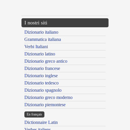
{{ID:POIOS100}}
---CACHE---
I nostri siti
Dizionario italiano
Grammatica italiana
Verbi Italiani
Dizionario latino
Dizionario greco antico
Dizionario francese
Dizionario inglese
Dizionario tedesco
Dizionario spagnolo
Dizionario greco moderno
Dizionario piemontese
En français
Dictionnaire Latin
Verbes italiens