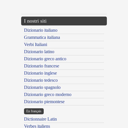
---CACHE---
I nostri siti
Dizionario italiano
Grammatica italiana
Verbi Italiani
Dizionario latino
Dizionario greco antico
Dizionario francese
Dizionario inglese
Dizionario tedesco
Dizionario spagnolo
Dizionario greco moderno
Dizionario piemontese
En français
Dictionnaire Latin
Verbes italiens