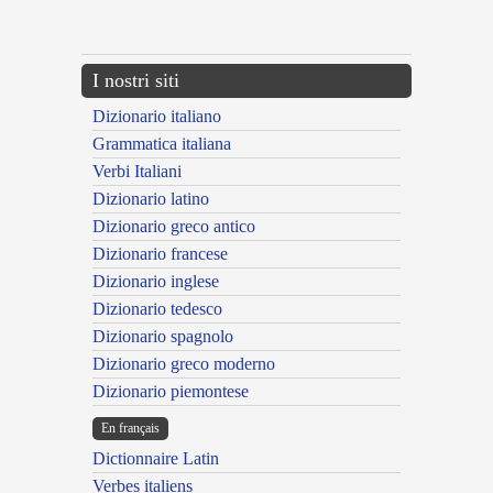
---CACHE---
I nostri siti
Dizionario italiano
Grammatica italiana
Verbi Italiani
Dizionario latino
Dizionario greco antico
Dizionario francese
Dizionario inglese
Dizionario tedesco
Dizionario spagnolo
Dizionario greco moderno
Dizionario piemontese
En français
Dictionnaire Latin
Verbes italiens