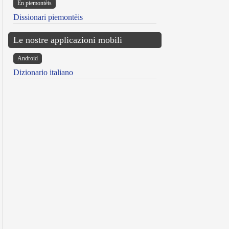
Ën piemontèis
Dissionari piemontèis
Le nostre applicazioni mobili
Android
Dizionario italiano