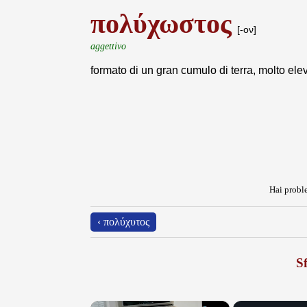
πολύχωστος
[-ον]
aggettivo
formato di un gran cumulo di terra, molto ele
Hai proble
‹ πολύχυτος
Sf
×