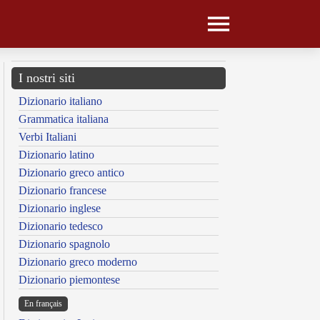
I nostri siti
Dizionario italiano
Grammatica italiana
Verbi Italiani
Dizionario latino
Dizionario greco antico
Dizionario francese
Dizionario inglese
Dizionario tedesco
Dizionario spagnolo
Dizionario greco moderno
Dizionario piemontese
En français