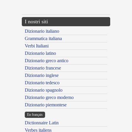
---CACHE---
I nostri siti
Dizionario italiano
Grammatica italiana
Verbi Italiani
Dizionario latino
Dizionario greco antico
Dizionario francese
Dizionario inglese
Dizionario tedesco
Dizionario spagnolo
Dizionario greco moderno
Dizionario piemontese
En français
Dictionnaire Latin
Verbes italiens