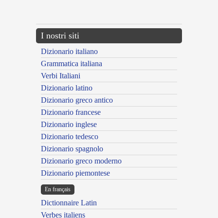
---CACHE---
I nostri siti
Dizionario italiano
Grammatica italiana
Verbi Italiani
Dizionario latino
Dizionario greco antico
Dizionario francese
Dizionario inglese
Dizionario tedesco
Dizionario spagnolo
Dizionario greco moderno
Dizionario piemontese
En français
Dictionnaire Latin
Verbes italiens