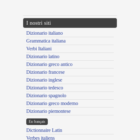
---CACHE---
I nostri siti
Dizionario italiano
Grammatica italiana
Verbi Italiani
Dizionario latino
Dizionario greco antico
Dizionario francese
Dizionario inglese
Dizionario tedesco
Dizionario spagnolo
Dizionario greco moderno
Dizionario piemontese
En français
Dictionnaire Latin
Verbes italiens