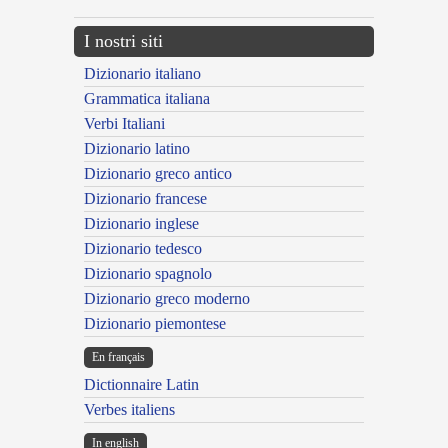
I nostri siti
Dizionario italiano
Grammatica italiana
Verbi Italiani
Dizionario latino
Dizionario greco antico
Dizionario francese
Dizionario inglese
Dizionario tedesco
Dizionario spagnolo
Dizionario greco moderno
Dizionario piemontese
En français
Dictionnaire Latin
Verbes italiens
In english