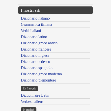
I nostri siti
Dizionario italiano
Grammatica italiana
Verbi Italiani
Dizionario latino
Dizionario greco antico
Dizionario francese
Dizionario inglese
Dizionario tedesco
Dizionario spagnolo
Dizionario greco moderno
Dizionario piemontese
En français
Dictionnaire Latin
Verbes italiens
In english