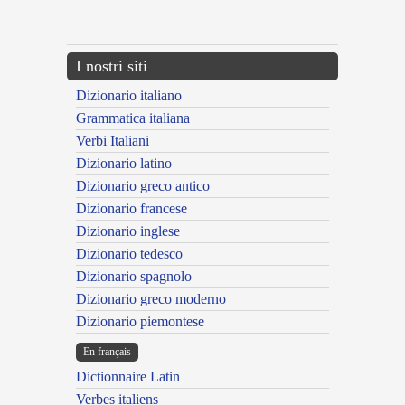
---CACHE---
I nostri siti
Dizionario italiano
Grammatica italiana
Verbi Italiani
Dizionario latino
Dizionario greco antico
Dizionario francese
Dizionario inglese
Dizionario tedesco
Dizionario spagnolo
Dizionario greco moderno
Dizionario piemontese
En français
Dictionnaire Latin
Verbes italiens