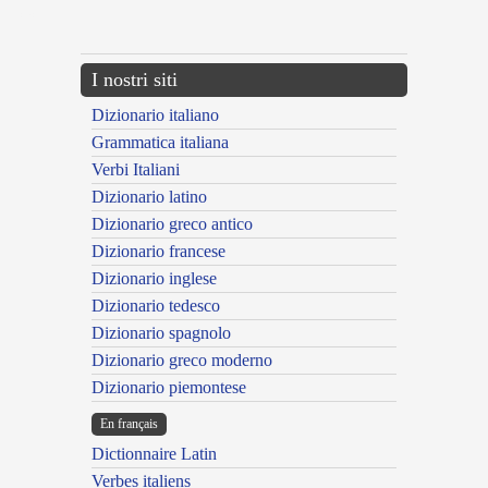
---CACHE---
I nostri siti
Dizionario italiano
Grammatica italiana
Verbi Italiani
Dizionario latino
Dizionario greco antico
Dizionario francese
Dizionario inglese
Dizionario tedesco
Dizionario spagnolo
Dizionario greco moderno
Dizionario piemontese
En français
Dictionnaire Latin
Verbes italiens