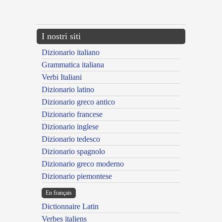
---CACHE---
I nostri siti
Dizionario italiano
Grammatica italiana
Verbi Italiani
Dizionario latino
Dizionario greco antico
Dizionario francese
Dizionario inglese
Dizionario tedesco
Dizionario spagnolo
Dizionario greco moderno
Dizionario piemontese
En français
Dictionnaire Latin
Verbes italiens