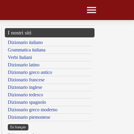
I nostri siti
Dizionario italiano
Grammatica italiana
Verbi Italiani
Dizionario latino
Dizionario greco antico
Dizionario francese
Dizionario inglese
Dizionario tedesco
Dizionario spagnolo
Dizionario greco moderno
Dizionario piemontese
En français