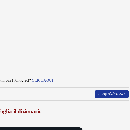
mi con i font greci?
CLICCA QUI
προμαλάσσω ›
oglia il dizionario