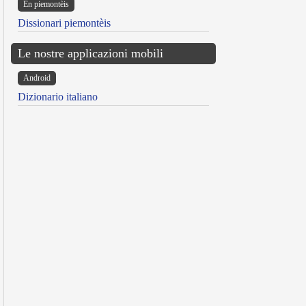
Ën piemontèis
Dissionari piemontèis
Le nostre applicazioni mobili
Android
Dizionario italiano