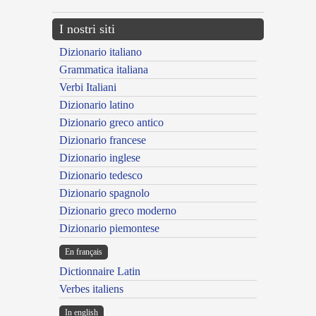
I nostri siti
Dizionario italiano
Grammatica italiana
Verbi Italiani
Dizionario latino
Dizionario greco antico
Dizionario francese
Dizionario inglese
Dizionario tedesco
Dizionario spagnolo
Dizionario greco moderno
Dizionario piemontese
En français
Dictionnaire Latin
Verbes italiens
In english