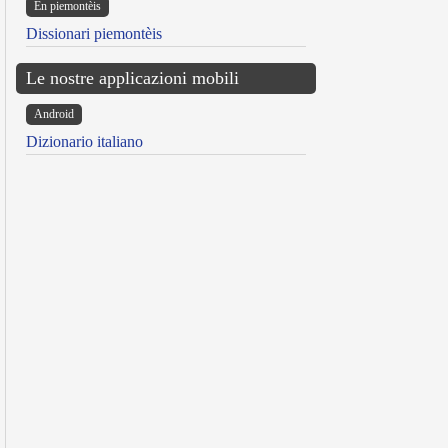
Ën piemontèis
Dissionari piemontèis
Le nostre applicazioni mobili
Android
Dizionario italiano