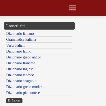
I nostri siti
Dizionario italiano
Grammatica italiana
Verbi Italiani
Dizionario latino
Dizionario greco antico
Dizionario francese
Dizionario inglese
Dizionario tedesco
Dizionario spagnolo
Dizionario greco moderno
Dizionario piemontese
En français