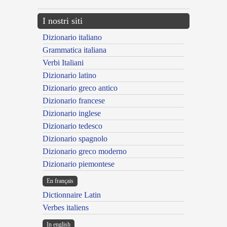
I nostri siti
Dizionario italiano
Grammatica italiana
Verbi Italiani
Dizionario latino
Dizionario greco antico
Dizionario francese
Dizionario inglese
Dizionario tedesco
Dizionario spagnolo
Dizionario greco moderno
Dizionario piemontese
En français
Dictionnaire Latin
Verbes italiens
In english