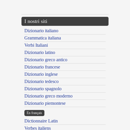
---CACHE---
I nostri siti
Dizionario italiano
Grammatica italiana
Verbi Italiani
Dizionario latino
Dizionario greco antico
Dizionario francese
Dizionario inglese
Dizionario tedesco
Dizionario spagnolo
Dizionario greco moderno
Dizionario piemontese
En français
Dictionnaire Latin
Verbes italiens